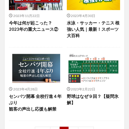
2023年11月22日
2023年4月30日
今年は何が起こった？
水泳・サッカー・テニス 根
2023年の重大ニュース②
強い人気｜最新！スポーツ
大百科
2023年4月28日
2023年2月22日
センバツ開幕 全校行進４年
野球はなぜ９回？【疑問氷
ぶり
解】
観客の声出し応援も解禁