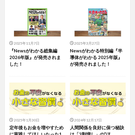
2025年11月7日
2025年3月27日
『Newsがわかる総集編
Newsがわかる特別編『半
2026年版』が発売されま
導体がわかる 2025年版』
した！
が発売されました！
2025年1月30日
2024年12月17日
定年後もお金を増やすため
人間関係を良好に保つ秘訣
に実践してほしいたった1
は「3割増し」の”ほ