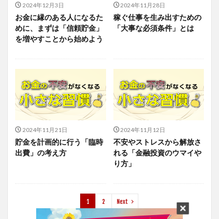
2024年12月3日
2024年11月28日
お金に縁のある人になるた
稼ぐ仕事を生み出すための
めに、まずは「信頼貯金」
「大事な必須条件」とは
を増やすことから始めよう
2024年11月21日
2024年11月12日
貯金を計画的に行う「臨時
不安やストレスから解放さ
出費」の考え方
れる「金融投資のウマイや
り方」
1
2
Next