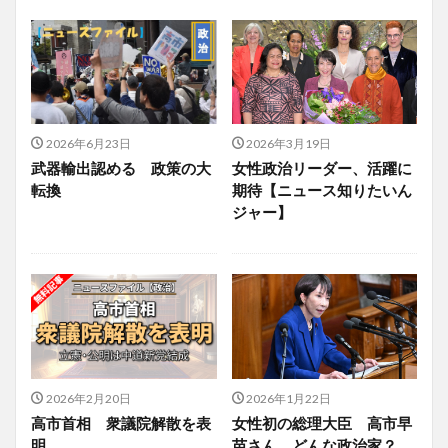
2026年6月23日
2026年3月19日
武器輸出認める 政策の大
女性政治リーダー、活躍に
転換
期待【ニュース知りたいん
ジャー】
2026年2月20日
2026年1月22日
高市首相 衆議院解散を表
女性初の総理大臣 高市早
明
苗さん どんな政治家？