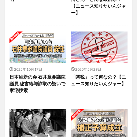
【ニュース知りたいんジャ
ー】
2025年10月17日
2025年5月29日
日本維新の会 石井章参議院
「関税」って何なの？【ニ
議員 秘書給与詐取の疑いで
ュース知りたいんジャー】
家宅捜索