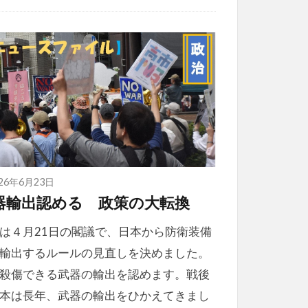
026年6月23日
器輸出認める 政策の大転換
は４月21日の閣議で、日本から防衛装備
輸出するルールの見直しを決めました。
殺傷できる武器の輸出を認めます。戦後
本は長年、武器の輸出をひかえてきまし