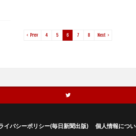
Prev
4
5
6
7
8
Next
ライバシーポリシー(毎日新聞出版)
個人情報につい