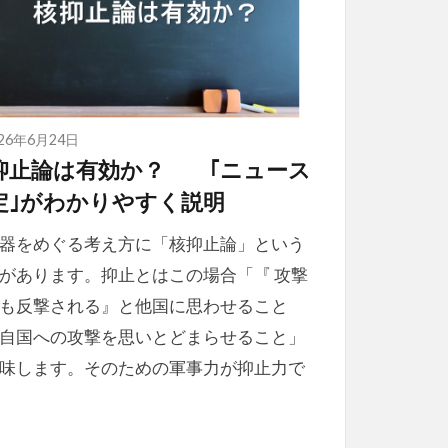
026年6月24日
抑止論は有効か？ ｢ニュース
定｣がわかりやすく説明
器をめぐる考え方に「核抑止論」という
があります。抑止とはこの場合「『 攻撃
も反撃される』と他国に思わせること
自国への攻撃を思いとどまらせること」
味します。そのための軍事力が抑止力で