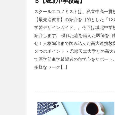
Ｂ【城北中学校編】
スクールエコノミストは、私立中高一貫
【最先進教育】の紹介を目的とした「12
学習デザインガイド」。今回は城北中学
紹介します。 優れた志を備えた医師を目
せ！人格陶冶まで踏み込んだ高大連携教育
３つのポイント＞ ①順天堂大学との高大
で医学部進学希望者の向学心をサポート。
多様なワーク […]