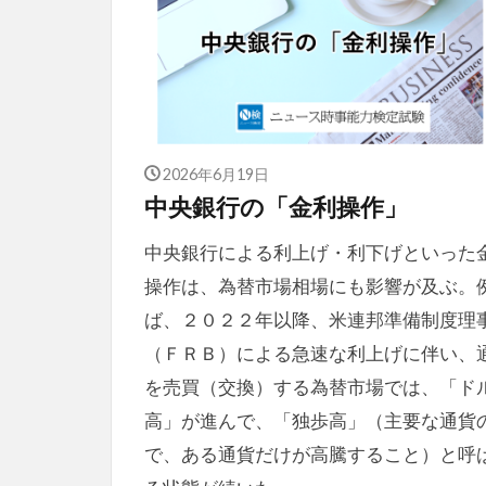
2026年6月19日
中央銀行の「金利操作」
中央銀行による利上げ・利下げといった
操作は、為替市場相場にも影響が及ぶ。
ば、２０２２年以降、米連邦準備制度理
（ＦＲＢ）による急速な利上げに伴い、
を売買（交換）する為替市場では、「ド
高」が進んで、「独歩高」（主要な通貨
で、ある通貨だけが高騰すること）と呼