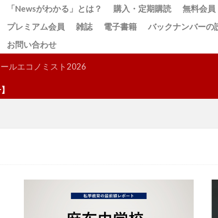
「Newsがわかる」とは？
購入・定期購読
無料会員
プレミアム会員
雑誌
電子書籍
バックナンバーの
お問い合わせ
検索
ールエコノミスト2026