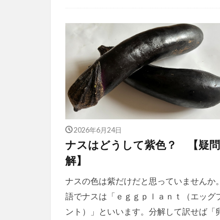
2026年6月24日
ナスはどうして紫色？ 【疑問
解】
ナスの色は紫だけだと思っていませんか
語でナスは「ｅｇｇｐｌａｎｔ（エッグ
ント）」といいます。分解して訳せば「