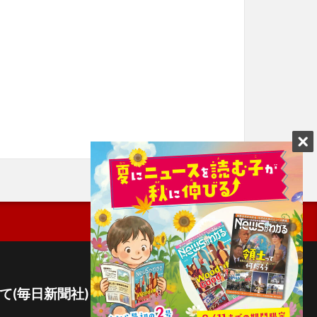
て(毎日新聞社)