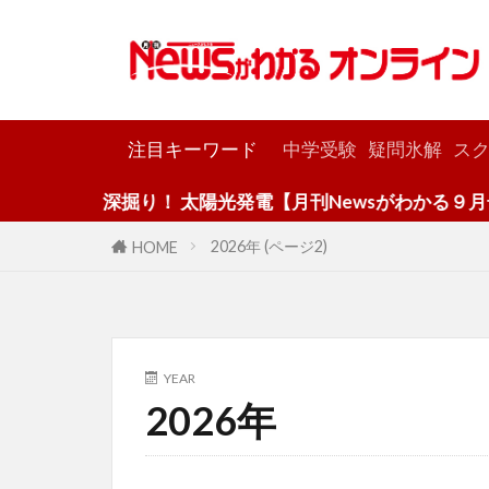
カテゴリー
注目キーワード
中学受験
疑問氷解
スク
深掘り！ 太陽光発電【月刊Newsがわかる９月号】
2026年 (ページ2)
HOME
YEAR
2026年