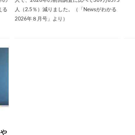
える
人（2.5％）減りました。（「Newsがわかる
2026年８月号」より）
りや