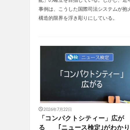
事例は、こうした国際司法システムが抱
構造的限界を浮き彫りにしている。
2026年7月22日
「コンパクトシティー」広が
る ｢ニュース検定｣がわか