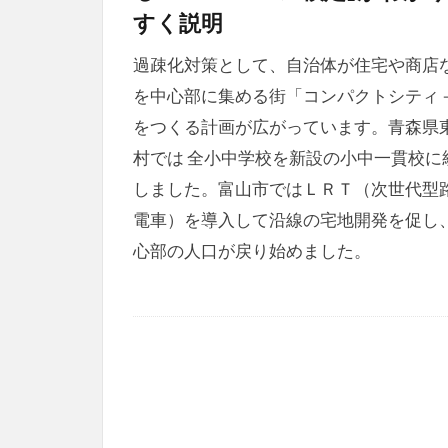
すく説明
過疎化対策として、自治体が住宅や商店
を中心部に集める街「コンパクトシティ
をつくる計画が広がっています。青森県
村では 全小中学校を新設の小中一貫校に
しました。富山市ではＬＲＴ（次世代型
電車）を導入して沿線の宅地開発を促し
心部の人口が戻り始めました。