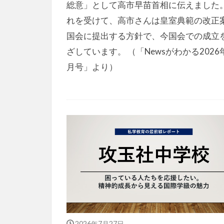
総意」として高市早苗首相に伝えました
れを受けて、高市さんは皇室典範の改正
国会に提出する方針で、今国会での成立
ざしています。 （「Newsがわかる2026
月号」より）
2026年7月27日