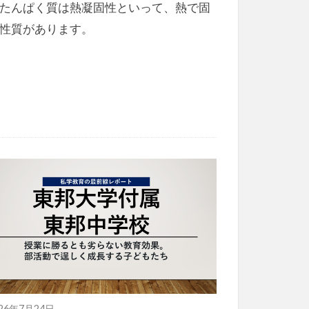
たんぱく質は熱凝固性といって、熱で固
性質があります。
026年7月24日