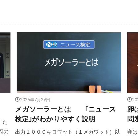
2026年7月29日
2
メガソーラーとは ｢ニュース
卵
検定｣がわかりやすく説明
問
すた
府の
出力１０００キロワット（１メガワット）以
卵は