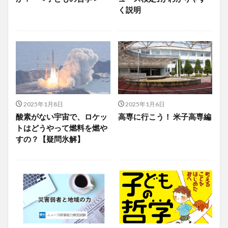
く説明
2025年1月8日
2025年1月6日
酸素がない宇宙で、ロケッ
高専に行こう！ 米子高専編
トはどうやって燃料を燃や
すの？【疑問氷解】