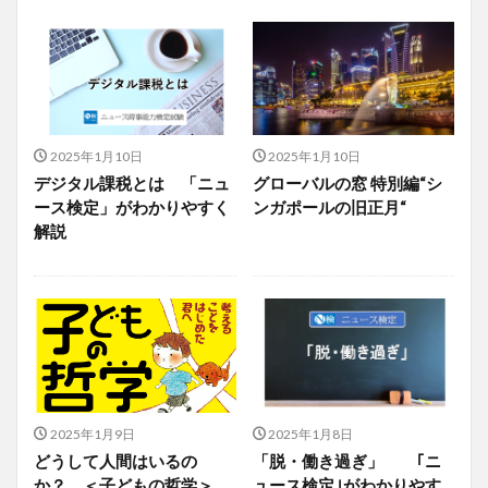
2025年1月10日
2025年1月10日
デジタル課税とは 「ニュ
グローバルの窓 特別編“シ
ース検定」がわかりやすく
ンガポールの旧正月“
解説
2025年1月9日
2025年1月8日
どうして人間はいるの
「脱・働き過ぎ」 ｢ニ
か？ ＜子どもの哲学＞
ュース検定｣がわかりやす