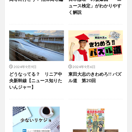
ュース検定」がわかりやす
く解説
2024年9月9日
2024年9月6日
どうなってる？ リニア中
東田大志のきわめろ!! パズ
央新幹線【ニュース知りた
ル道 第20回
いんジャー】