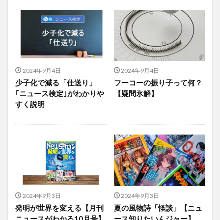
2024年9月4日
2024年9月4日
少子化で減る「仕送り」
フーコーの振り子って何？
｢ニュース検定｣がわかりや
【疑問氷解】
すく説明
2024年9月3日
2024年9月3日
発明が世界を変える【月刊
夏の風物詩「怪談」【ニュ
ニュースがわかる10月号】
ース知りたいんジャー】