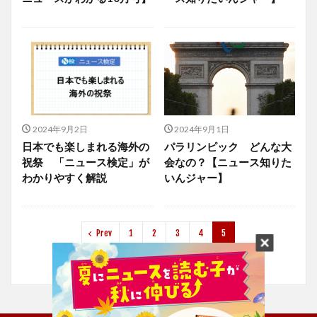
2024年9月2日
2024年9月1日
日本でも楽しまれる海外の
パラリンピック どんな大
祝祭 「ニュース検定」が
会なの？【ニュース知りた
わかりやすく解説
いんジャー】
Prev
1
2
3
4
5