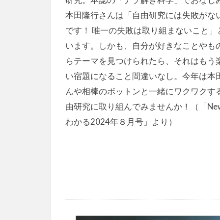
本田隆行さんは「自由研究には失敗がな
です！ 唯一の失敗は取り組まないこと」
います。しかも、自分が好きなことやも
らテーマを見つけられたら、それはもう
い宿題になること間違いなし。今年は本
んや相棒のボットンと一緒にワクワクす
由研究に取り組んでみませんか！（「Ne
わかる2024年８月号」より）