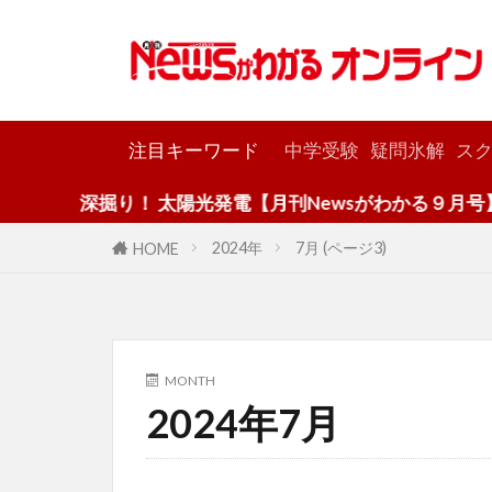
カテゴリー
注目キーワード
中学受験
疑問氷解
スク
深掘り！ 太陽光発電【月刊Newsがわかる９月号】
2024年
7月 (ページ3)
HOME
MONTH
2024年7月