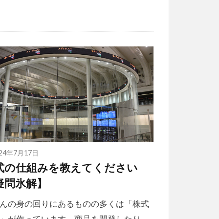
024年7月17日
式の仕組みを教えてください
疑問氷解】
んの身の回りにあるものの多くは「株式
」が作っています。商品を開発したり、