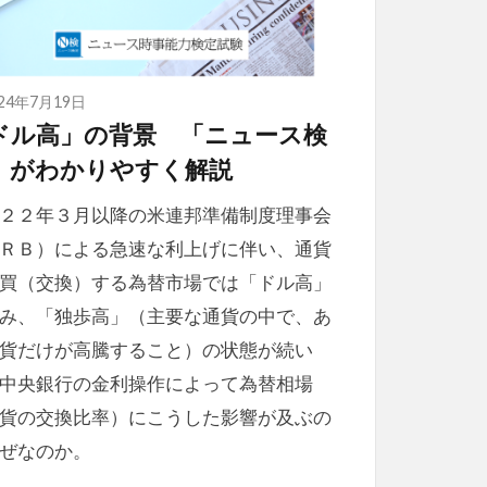
024年7月19日
ドル高」の背景 「ニュース検
」がわかりやすく解説
２２年３月以降の米連邦準備制度理事会
ＲＢ）による急速な利上げに伴い、通貨
買（交換）する為替市場では「ドル高」
み、「独歩高」（主要な通貨の中で、あ
貨だけが高騰すること）の状態が続い
中央銀行の金利操作によって為替相場
貨の交換比率）にこうした影響が及ぶの
ぜなのか。