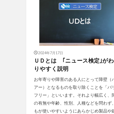
2024年7月17日
ＵＤとは ｢ニュース検定｣が
りやすく説明
お年寄りや障害のある人にとって障壁（
アー）となるものを取り除くことを「バ
フリー」といいます。それより幅広く、
の有無や年齢、性別、人種などを問わず
もが使いやすいようにあらかじめ製品や