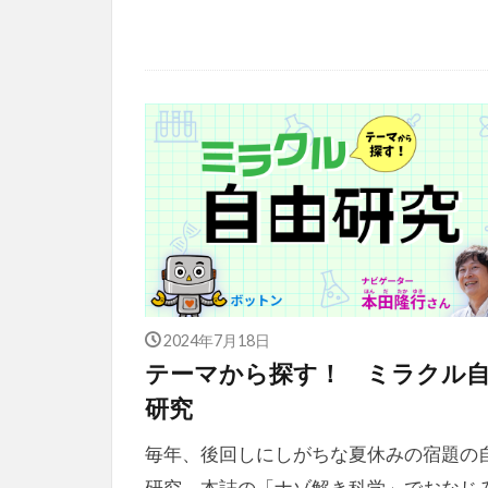
2024年7月18日
テーマから探す！ ミラクル
研究
毎年、後回しにしがちな夏休みの宿題の
研究。本誌の「ナゾ解き科学」でおなじ