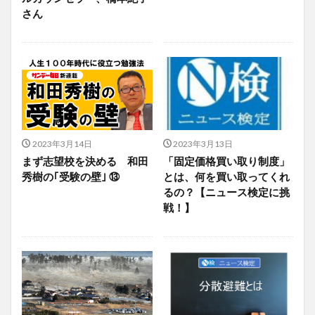
さん
2023年3月14日
2023年3月13日
まず志望校を決める 和田
「固定価格買い取り制度」
秀樹の｢受験の壁｣ ⑬
とは、何を買い取ってくれ
るの？【ニュース検定に挑
戦！】