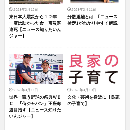
2023年3月12日
2023年3月11日
東日本大震災から１２年
分散避難とは ｢ニュース
一度は助かった命 震災関
検定｣がわかりやすく解説
連死【ニュース知りたいん
ジャー】
2023年3月11日
2023年3月10日
世界一競う野球の祭典ＷＢ
文化・芸術を身近に【良家
Ｃ 「侍ジャパン」王座奪
の子育て】
還目指す【ニュース知りた
いんジャー】