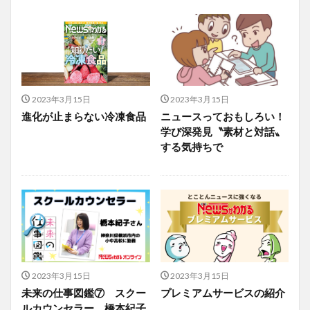
2023年3月15日
2023年3月15日
進化が止まらない冷凍食品
ニュースっておもしろい！
学び深発見〝素材と対話〟
する気持ちで
2023年3月15日
2023年3月15日
未来の仕事図鑑⑦ スクー
プレミアムサービスの紹介
ルカウンセラー、橋本紀子