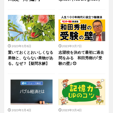
2023年3月8日
2023年3月7日
置いておくとおいしくなる
志望校を決めて最初に過去
果物と、ならない果物があ
問をみる 和田秀樹の｢受
る。なぜ？【疑問氷解】
験の壁｣ ⑪
2023年3月4日
2023年3月4日