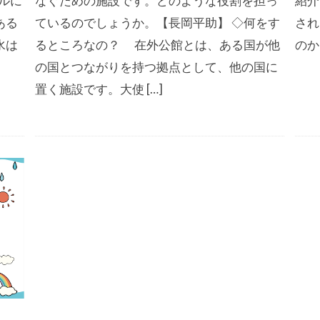
ルに
なぐための施設です。どのような役割を担っ
紹介
ある
ているのでしょうか。【長岡平助】 ◇何をす
され
水は
るところなの？ 在外公館とは、ある国が他
のか
の国とつながりを持つ拠点として、他の国に
置く施設です。大使 […]