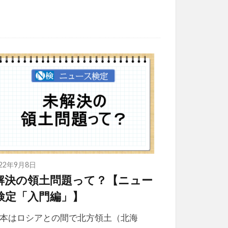
022年9月8日
解決の領土問題って？【ニュー
検定「入門編」】
本はロシアとの間で北方領土（北海