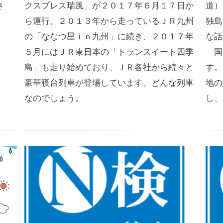
さ
クスプレス瑞風」が２０１７年６月１７日か
道）
ら運行。２０１３年から走っているＪＲ九州
独島
の「ななつ星ｉｎ九州」に続き、２０１７年
な話
５月にはＪＲ東日本の「トランスイート四季
国
島」も走り始めており、ＪＲ各社から続々と
す。
豪華寝台列車が登場しています。どんな列車
地の
なのでしょう。
し、