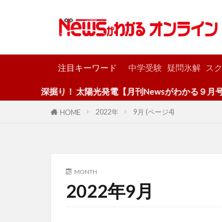
カテゴリー
注目キーワード
中学受験
疑問氷解
スク
深掘り！ 太陽光発電【月刊Newsがわかる９月号】
2022年
9月 (ページ4)
HOME
MONTH
2022年9月