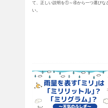
て、正しい説明を①～④から一つ選びな
い。