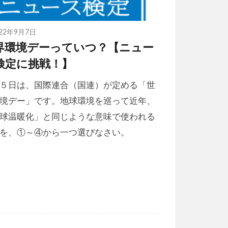
022年9月7日
界環境デーっていつ？【ニュー
検定に挑戦！】
５日は、国際連合（国連）が定める「世
境デー」です。地球環境を巡って近年、
球温暖化」と同じような意味で使われる
を、①～④から一つ選びなさい。