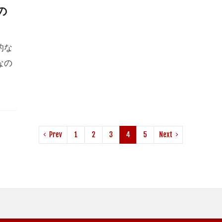
の
的な
なの
Prev
1
2
3
4
5
Next