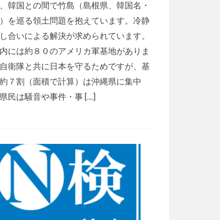
、韓国との間で竹島（島根県、韓国名・
）を巡る領土問題を抱えています。冷静
し合いによる解決が求められています。
内には約８０のアメリカ軍基地がありま
自衛隊と共に日本を守るためですが、基
約７割（面積で計算）は沖縄県に集中
県民は騒音や事件・事 […]