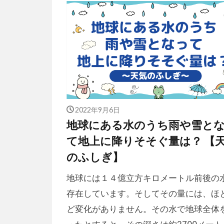
2022年9月6日
地球にある水のうち雨や雪と
て地上に降りそそぐ量は？ 【
のふしぎ】
地球には１４億立方キロメートル前後の
存在しています。そしてその量には、ほ
ど変化がありません。その水で地球全体