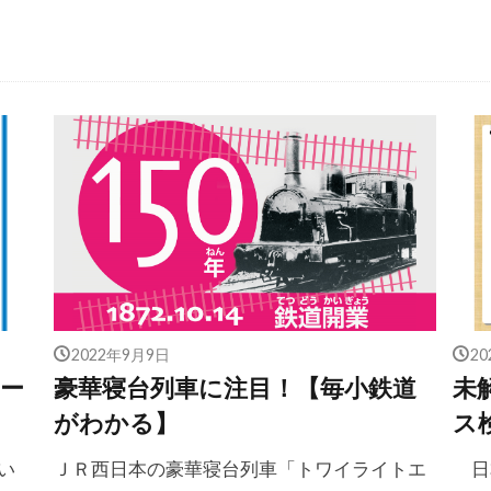
2022年9月9日
2
ー
豪華寝台列車に注目！【毎小鉄道
未
がわかる】
ス
い
ＪＲ西日本の豪華寝台列車「トワイライトエ
日