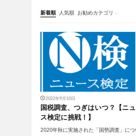
新着順
人気順
お勧めカテゴリ
投稿
学び
マンガ
電子書籍
2022年9月10日
国税調査、つぎはいつ？【ニュ
ス検定に挑戦！】
2020年秋に実施された「国勢調査」につ