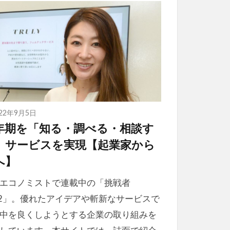
022年9月5日
年期を「知る・調べる・相談す
」サービスを実現【起業家から
へ】
エコノミストで連載中の「挑戦者
22」。優れたアイデアや斬新なサービスで
中を良くしようとする企業の取り組みを