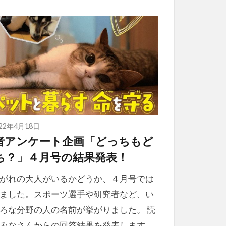
022年4月18日
者アンケート企画「どっちもど
ち？」４月号の結果発表！
がれの大人がいるかどうか、４月号では
ました。スポーツ選手や研究者など、い
ろな分野の人の名前が挙がりました。 読
みなさんからの回答結果を発表します。