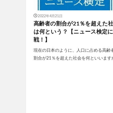
2022年4月21日
高齢者の割合が21％を超えた
は何という？【ニュース検定
戦！】
現在の日本のように、人口に占める高齢
割合が21％を超えた社会を何といいます