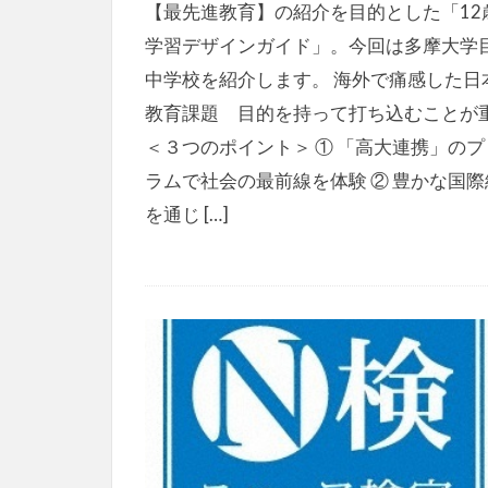
【最先進教育】の紹介を目的とした「12
学習デザインガイド」。今回は多摩大学
中学校を紹介します。 海外で痛感した日
教育課題 目的を持って打ち込むことが
＜３つのポイント＞ ① 「高大連携」のプ
ラムで社会の最前線を体験 ② 豊かな国際
を通じ […]