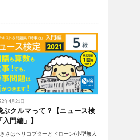
022年4月21日
飛ぶクルマって？【ニュース検
「入門編」】
さはヘリコプターとドローン(小型無人