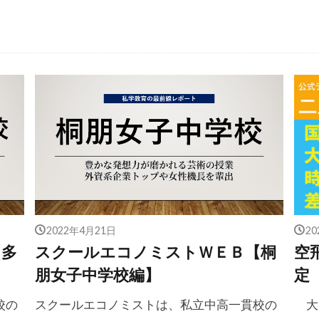
2022年4月21日
2
【多
スクールエコノミストＷＥＢ【桐
空
朋女子中学校編】
定
校の
スクールエコノミストは、私立中高一貫校の
大き