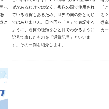
貨があるわけではなく、複数の国で使用され
界へ
「こ
ている通貨もあるため、世界の国の数と同じ
M教
る？
ではありません。日本円を「￥」で表記する
成に
恐竜
ように、通貨の種類をひと目でわかるように
カー
記号で表したものを「通貨記号」といいま
す。その一例を紹介します。