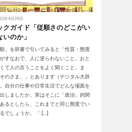
022年4月20日
ックガイド「従順さのどこがい
ないのか」
順」を辞書で引いてみると「性質・態度
がすなおで、人に逆らわないこと。おと
くて人の言うことをよく聞くこと。ま
そのさま。」とあります（デジタル大辞
。自分の仕事や日常生活でどんな場面を
出しましたか。実はそこに「政治」的関
あるとしたら、これまでと同じ態度でい
るでしょうか。 「 […]