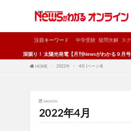
カテゴリー
注目キーワード
中学受験
疑問氷解
スク
深掘り！ 太陽光発電【月刊Newsがわかる９月号】
2022年
4月 (ページ4)
HOME
MONTH
2022年4月