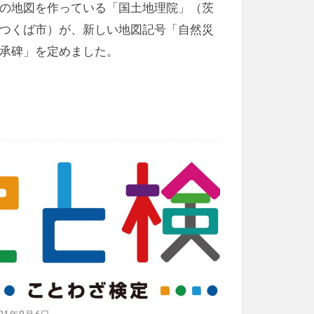
の地図を作っている「国土地理院」（茨
つくば市）が、新しい地図記号「自然災
承碑」を定めました。
021年8月6日