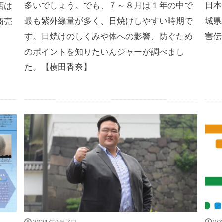
多いでしょう。でも、７～８月は１年の中で
日本
店は
最も紫外線量が多く、日焼けしやすい時期で
城県
商売
す。日焼けのしくみや体への影響、防ぐため
害伝
のポイントを知りたいんジャーが調べまし
た。【横田香奈】
2021年8月7日
2