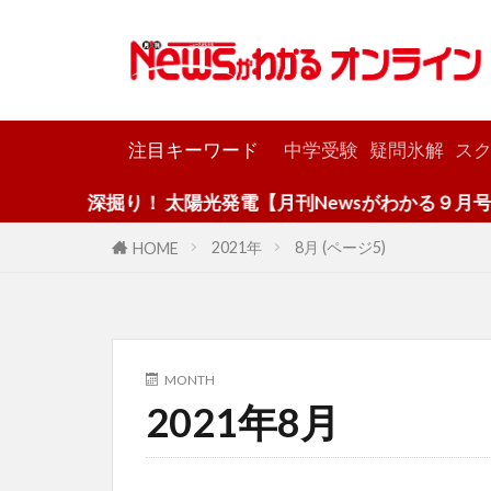
カテゴリー
注目キーワード
中学受験
疑問氷解
スク
深掘り！ 太陽光発電【月刊Newsがわかる９月号】
2021年
8月 (ページ5)
HOME
MONTH
2021年8月