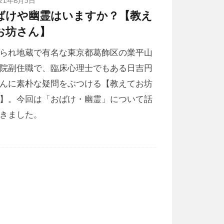
ばけや幽霊はいますか？【教え
お坊さん】
られ地蔵で有名な東京都葛飾区の業平山
院副住職で、臨床心理士でもある日吉円
んに素朴な疑問をぶつける【教えてお坊
】。今回は「おばけ・幽霊」について話
きました。