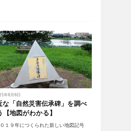
021年8月8日
近な「自然災害伝承碑」を調べ
う【地図がわかる】
２０１９年につくられた新しい地図記号