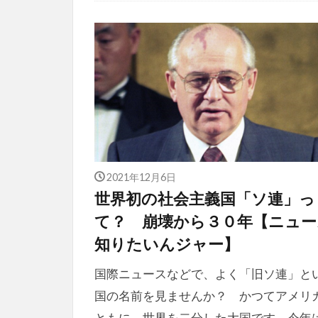
2021年12月6日
世界初の社会主義国「ソ連」っ
て？ 崩壊から３０年【ニュー
知りたいんジャー】
国際ニュースなどで、よく「旧ソ連」と
国の名前を見ませんか？ かつてアメリ
ともに、世界を二分した大国です。今年