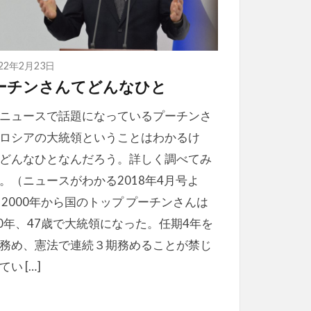
022年2月23日
ーチンさんてどんなひと
ニュースで話題になっているプーチンさ
ロシアの大統領ということはわかるけ
どんなひとなんだろう。詳しく調べてみ
。（ニュースがわかる2018年4月号よ
 2000年から国のトップ プーチンさんは
00年、47歳で大統領になった。任期4年を
務め、憲法で連続３期務めることが禁じ
てい […]