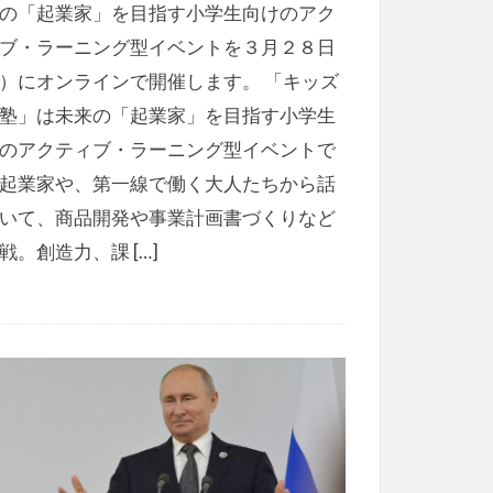
の「起業家」を目指す小学生向けのアク
ブ・ラーニング型イベントを３月２８日
）にオンラインで開催します。 「キッズ
塾」は未来の「起業家」を目指す小学生
のアクティブ・ラーニング型イベントで
起業家や、第一線で働く大人たちから話
いて、商品開発や事業計画書づくりなど
戦。創造力、課 […]