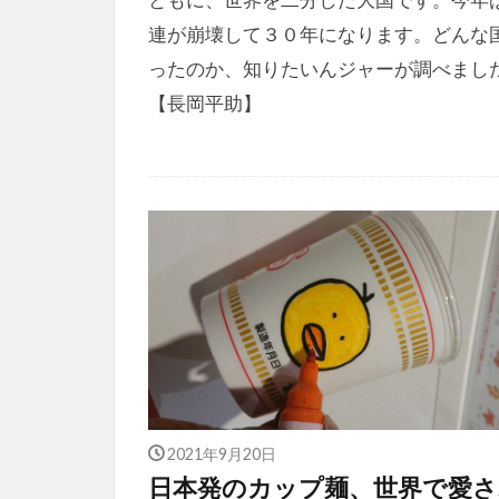
連が崩壊して３０年になります。どんな
ったのか、知りたいんジャーが調べまし
【長岡平助】
2021年9月20日
日本発のカップ麺、世界で愛さ