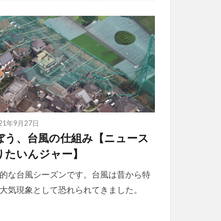
021年9月27日
ぼう、台風の仕組み【ニュース
りたいんジャー】
的な台風シーズンです。台風は昔から特
大気現象として恐れられてきました。