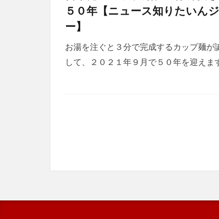
５０年【ニュース知りたいん
ー】
お湯を注ぐと３分で完成するカップ麺が
して、２０２１年９月で５０年を迎えま