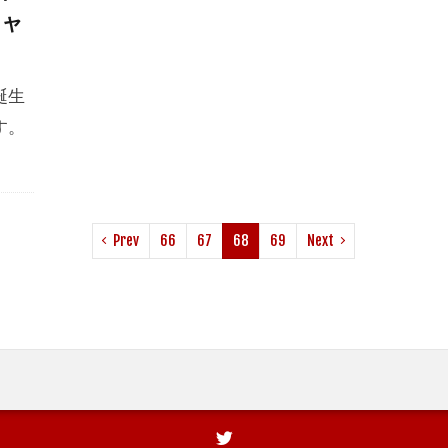
ジャ
誕生
す。
Prev
66
67
68
69
Next