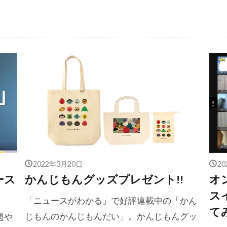
2022年3月20日
2
ース
かんじもんグッズプレゼント!!
オ
ス
「ニュースがわかる」で好評連載中の「かん
て
じもんのかんじもんだい」。かんじもんグッ
題や