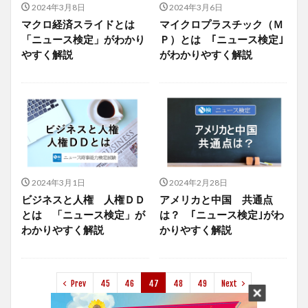
2024年3月8日
2024年3月6日
マクロ経済スライドとは
マイクロプラスチック（Ｍ
「ニュース検定」がわかり
Ｐ）とは ｢ニュース検定｣
やすく解説
がわかりやすく解説
2024年3月1日
2024年2月28日
ビジネスと人権 人権ＤＤ
アメリカと中国 共通点
とは 「ニュース検定」が
は？ ｢ニュース検定｣がわ
わかりやすく解説
かりやすく解説
Prev
45
46
47
48
49
Next