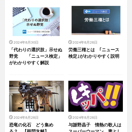
2024年8月30日
2024年8月28日
「代わりの選択肢」示せぬ
労働三権とは ｢ニュース
野党 「ニュース検定」
検定｣がわかりやすく説明
がわかりやすく解説
2024年8月28日
2024年8月28日
恐竜の化石 どう集め
与謝野晶子 情熱の歌人は
る？ 【疑問氷解】
スーパーウーマン 妻とし