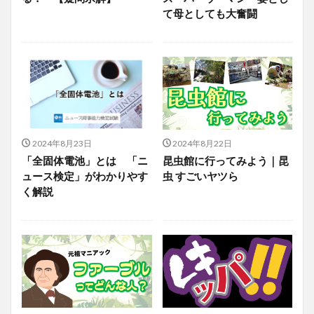
て母としても大奮闘
2024年8月23日
2024年8月22日
「全固体電池」とは 「ニ
昆虫館に行ってみよう｜昆
ュース検定」がわかりやす
虫 すごいヤツら
く解説