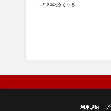
――の２本柱からなる。
利用規約
プ