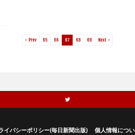
Prev
65
66
67
68
69
Next
ライバシーポリシー(毎日新聞出版)
個人情報につい