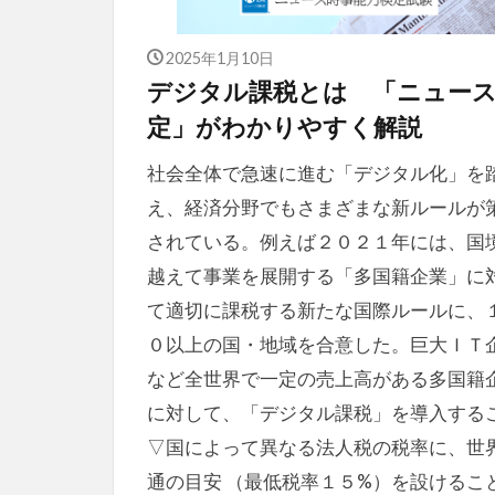
2025年1月10日
デジタル課税とは 「ニュー
定」がわかりやすく解説
社会全体で急速に進む「デジタル化」を
え、経済分野でもさまざまな新ルールが
されている。例えば２０２１年には、国
越えて事業を展開する「多国籍企業」に
て適切に課税する新たな国際ルールに、
０以上の国・地域を合意した。巨大ＩＴ
など全世界で一定の売上高がある多国籍
に対して、「デジタル課税」を導入する
▽国によって異なる法人税の税率に、世
通の目安 （最低税率１５%）を設けるこ