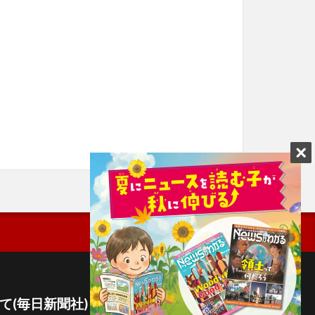
て(毎日新聞社)