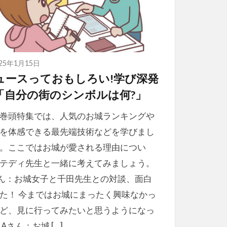
025年1月15日
ュースっておもしろい!学び深発
「自分の街のシンボルは何?」
巻頭特集では、人気のお城ランキングや
を体感できる最先端技術などを学びまし
。ここではお城が愛される理由につい
テディ先生と一緒に考えてみましょう。
ん：お城女子と千田先生との対談、面白
た！ 今まではお城にまったく興味なかっ
ど、見に行ってみたいと思うようになっ
 Aさん：お城 […]