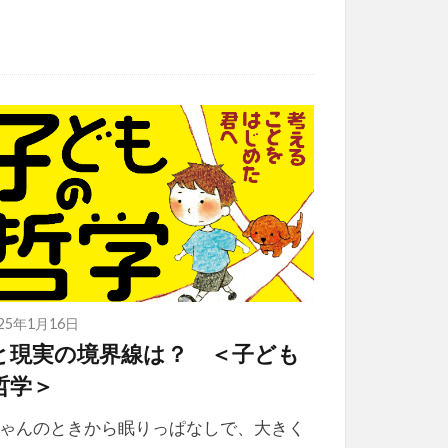
025年1月16日
と現実の境界線は？ ＜子ども
哲学＞
ゃんのときから眠りっぱなしで、大きく