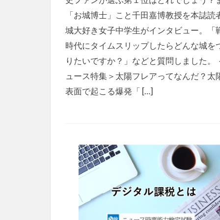
「お城博士」こと千田嘉博教授を本誌読
城大好き女子中学生がインタビュー。「
時代にタイムスリップしたらどんな城を
りたいですか？」などと質問しました。 
ュース特集＞太陽フレアってなんだ？太
表面で起こる爆発「 […]