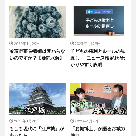
2025年1月29日
2025年1月29日
冷凍野菜 栄養価は変わらな
子どもの権利とルールの見
いのですか？【疑問氷解】
直し ｢ニュース検定｣がわ
かりやすく説明
2025年1月28日
2025年1月27日
もしも現代に「江戸城」が
「お城博士」が語るお城の
あったら
魅力