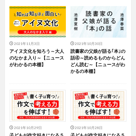
2021年11月3日
2021年10月30日
アイヌ文化を知ろう～大人
読書家の父娘が語る｢本｣の
のなかま入り～【ニュース
話④～読めるものからどん
がわかるの本棚】
どん読む～【ニュースがわ
かるの本棚】
2021年10月29日
2021年10月28日
子どもが作文好きになる５
子どもが作文好きになる５