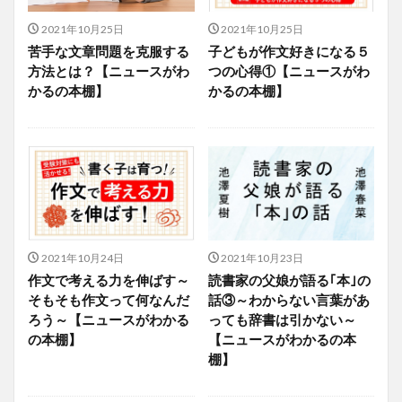
2021年10月25日
2021年10月25日
苦手な文章問題を克服する
子どもが作文好きになる５
方法とは？【ニュースがわ
つの心得①【ニュースがわ
かるの本棚】
かるの本棚】
2021年10月24日
2021年10月23日
作文で考える力を伸ばす～
読書家の父娘が語る｢本｣の
そもそも作文って何なんだ
話③～わからない言葉があ
ろう～【ニュースがわかる
っても辞書は引かない～
の本棚】
【ニュースがわかるの本
棚】