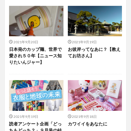
2021年9月20日
2021年9月19日
日本発のカップ麺、世界で
お彼岸ってなあに？【教え
愛され５０年【ニュース知
てお坊さん】
りたいんジャー】
2021年9月19日
2021年9月18日
読者アンケート企画「どっ
カワイイをあなたに
ちもどっち？」９月号の結