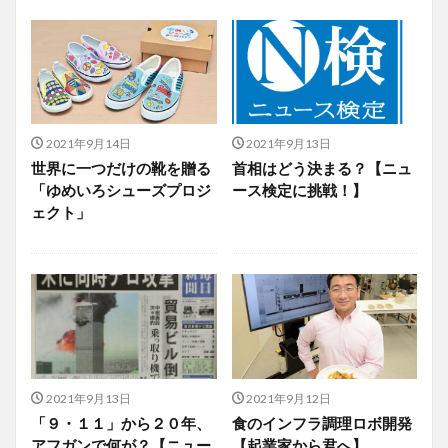
2021年9月14日
2021年9月13日
世界に一つだけの靴を贈る
首相はどう決まる？【ニュ
「ゆめいろシューズプロジ
ース検定に挑戦！】
ェクト」
2021年9月13日
2021年9月12日
「９・１１」から２０年、
食のインフラ調理ロボ開発
アフガンで何が？【ニュー
【起業家から君へ】