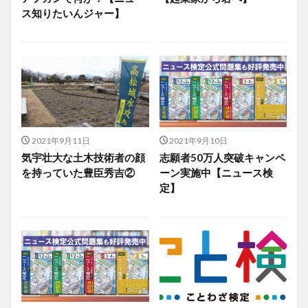
ス知りたいんジャー】
2021年9月11日
2021年9月10日
気宇壮大な土木技術者の顔
志願者50万人突破キャンペ
を持っていた豊臣秀吉②
ーン実施中【ニュース検
定】