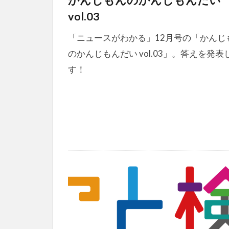
かんじもんのかんじもんだい
vol.03
「ニュースがわかる」12月号の「かんじ
のかんじもんだい vol.03」。答えを発表
す！