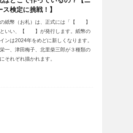
札はどこで作っているの？【ニ
ース検定に挑戦！】
本の紙幣（お札）は、正式には「【 】
」といい、【 】が発行します。紙幣の
インは2024年をめどに新しくなります。
栄一、津田梅子、北里柴三郎が３種類の
にそれぞれ描かれます。