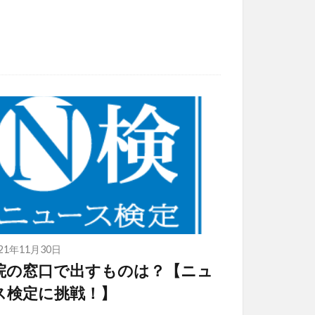
021年11月30日
院の窓口で出すものは？【ニュ
ス検定に挑戦！】