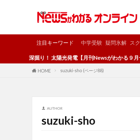
カテゴリー
注目キーワード
中学受験
疑問氷解
スク
深掘り！ 太陽光発電【月刊Newsがわかる９月号】
suzuki-sho (ページ88)
HOME
AUTHOR
suzuki-sho