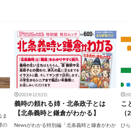
2021年12月2日
2
義時の頼れる姉・北条政子とは
こ
【北条義時と鎌倉がわかる】
（2
るま
導の
Newsがわかる特別編「北条義時と鎌倉がわか
ひら