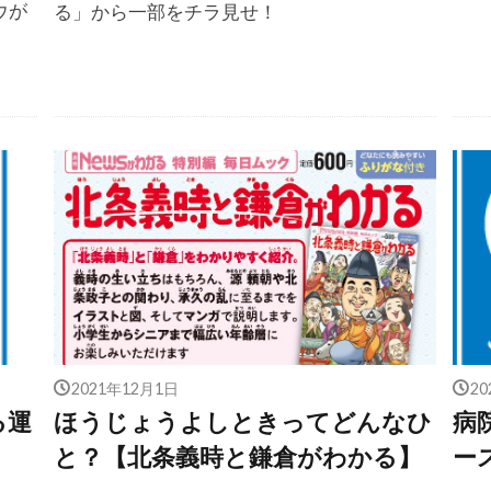
ウが
る」から一部をチラ見せ！
2021年12月1日
2
る運
ほうじょうよしときってどんなひ
病
と？【北条義時と鎌倉がわかる】
ー