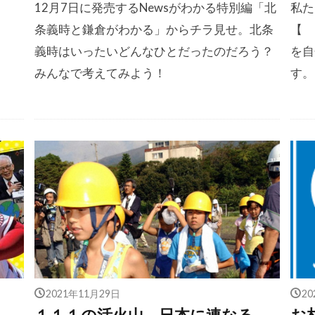
12月7日に発売するNewsがわかる特別編「北
私た
条義時と鎌倉がわかる」からチラ見せ。北条
【
義時はいったいどんなひとだったのだろう？
を自
みんなで考えてみよう！
す。
2021年11月29日
2