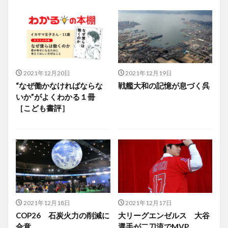
2021年12月20日
2021年12月19日
“なぜ働かなければならな
戦艦大和の記憶が息づく呉
いか”がよくわかる１冊
［こども書評］
2021年12月18日
2021年12月17日
COP26 石炭火力の削減に
大リーグエンゼルス 大谷
合意
選手が二刀流でMVP