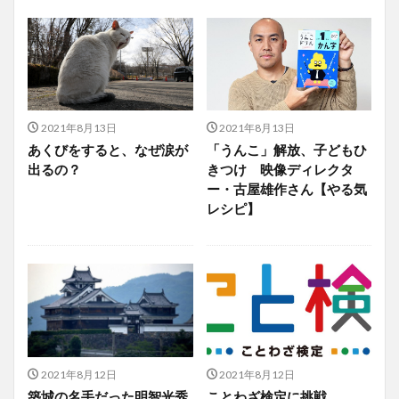
2021年8月13日
2021年8月13日
あくびをすると、なぜ涙が
「うんこ」解放、子どもひ
出るの？
きつけ 映像ディレクタ
ー・古屋雄作さん【やる気
レシピ】
2021年8月12日
2021年8月12日
築城の名手だった明智光秀
ことわざ検定に挑戦