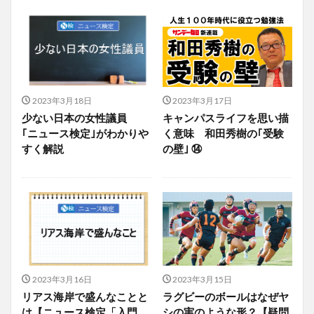
2023年3月18日
2023年3月17日
少ない日本の女性議員
キャンパスライフを思い描
｢ニュース検定｣がわかりや
く意味 和田秀樹の｢受験
すく解説
の壁｣ ⑭
2023年3月16日
2023年3月15日
リアス海岸で盛んなことと
ラグビーのボールはなぜヤ
は【ニュース検定「入門
シの実のような形？【疑問