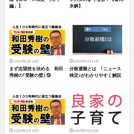
編」】
氷解】
2023年3月14日
2023年3月11日
まず志望校を決める 和田
分散避難とは ｢ニュース
秀樹の｢受験の壁｣ ⑬
検定｣がわかりやすく解説
2023年3月10日
2023年3月10日