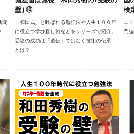
壁｣ ⑩
検
新聞
「和田式」と呼ばれる勉強法や人生１００年
ニュ
ま
に役立つ学び直し術などをシリーズで紹介。
門編
受験の成功は「遺伝」ではなく技術の伝承」
とは？