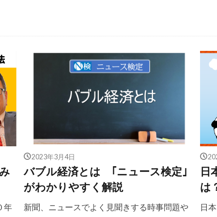
2023年3月4日
2
み
バブル経済とは ｢ニュース検定｣
日
がわかりやすく解説
は
０年
新聞、ニュースでよく見聞きする時事問題や
日本