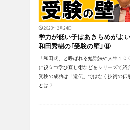
2023年2月24日
学力が低い子はあきらめが
和田秀樹の｢受験の壁｣ ⑧
「和田式」と呼ばれる勉強法や人生１０
に役立つ学び直し術などをシリーズで紹
受験の成功は「遺伝」ではなく技術の伝
とは？