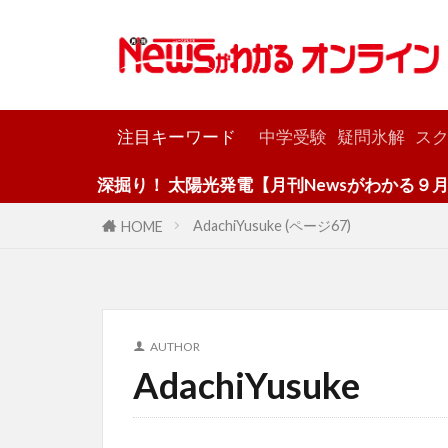
カテゴリー
注目キーワード
中学受験
疑問氷解
スク
深掘り！ 太陽光発電【月刊Newsがわかる９月号】
AdachiYusuke (ページ67)
HOME
AUTHOR
AdachiYusuke