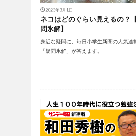
2023年3月1日
ネコはどのぐらい見えるの？
問氷解】
身近な疑問に、毎日小学生新聞の人気連
「疑問氷解」が答えます。