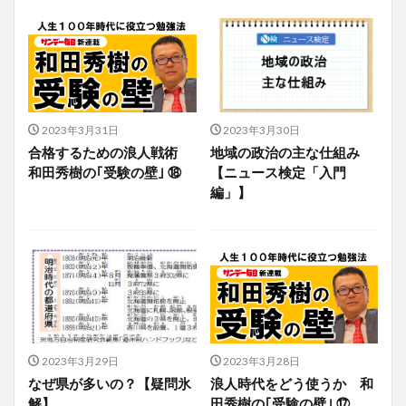
2023年3月31日
2023年3月30日
合格するための浪人戦術
地域の政治の主な仕組み
和田秀樹の｢受験の壁｣ ⑱
【ニュース検定「入門
編」】
2023年3月29日
2023年3月28日
なぜ県が多いの？【疑問氷
浪人時代をどう使うか 和
解】
田秀樹の｢受験の壁｣ ⑰