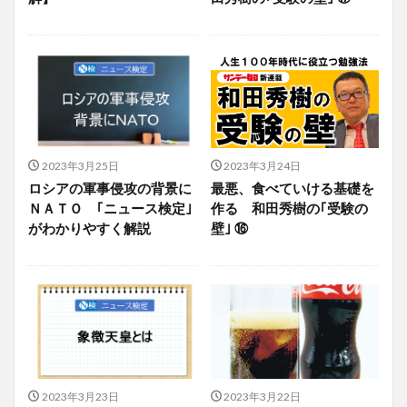
2023年3月25日
2023年3月24日
ロシアの軍事侵攻の背景に
最悪、食べていける基礎を
ＮＡＴＯ ｢ニュース検定｣
作る 和田秀樹の｢受験の
がわかりやすく解説
壁｣ ⑯
2023年3月23日
2023年3月22日