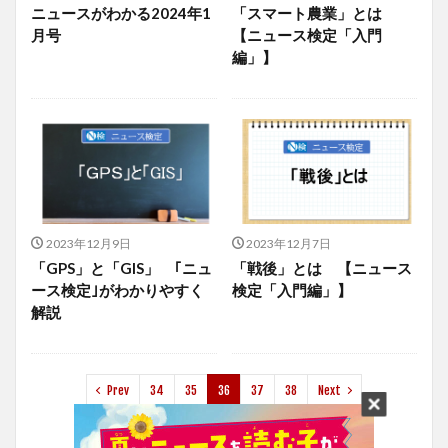
ニュースがわかる2024年1
「スマート農業」とは
月号
【ニュース検定「入門
編」】
2023年12月9日
2023年12月7日
「GPS」と「GIS」 ｢ニュ
「戦後」とは 【ニュース
ース検定｣がわかりやすく
検定「入門編」】
解説
Prev
34
35
36
37
38
Next