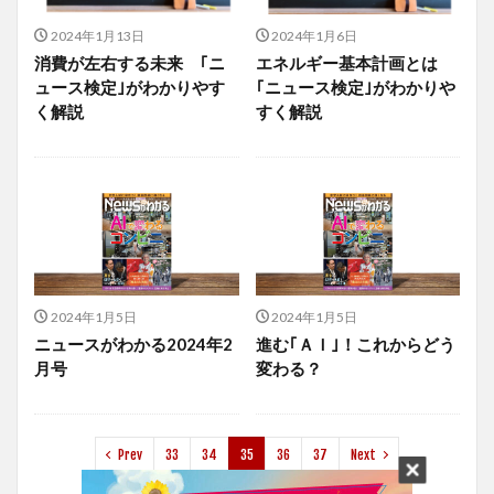
2024年1月13日
2024年1月6日
消費が左右する未来 ｢ニ
エネルギー基本計画とは
ュース検定｣がわかりやす
｢ニュース検定｣がわかりや
く解説
すく解説
2024年1月5日
2024年1月5日
ニュースがわかる2024年2
進む｢ＡＩ｣！これからどう
月号
変わる？
Prev
33
34
35
36
37
Next