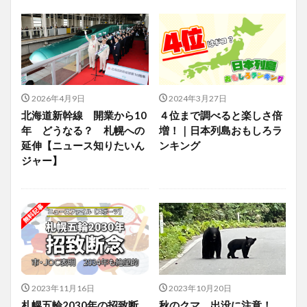
2026年4月9日
2024年3月27日
北海道新幹線 開業から10
４位まで調べると楽しさ倍
年 どうなる？ 札幌への
増！｜日本列島おもしろラ
延伸【ニュース知りたいん
ンキング
ジャー】
2023年11月16日
2023年10月20日
札幌五輪2030年の招致断
秋のクマ、出没に注意！