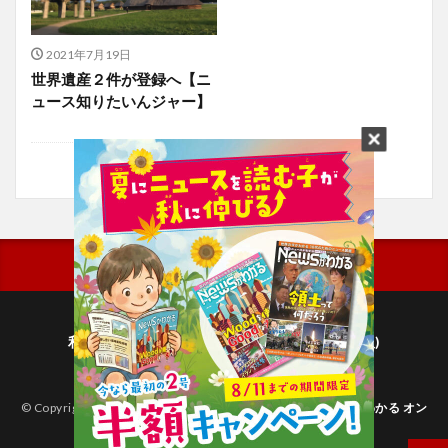
2021年7月19日
世界遺産２件が登録へ【ニ
ュース知りたいんジャー】
利用規約
プライバシーポリシー(毎日新聞出版)
個人情報について(毎日新聞社)
© Copyright 2026
子どものためのニュース雑誌「ニュースがわかる オン
ライン」
.