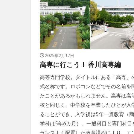
2025年2月17日
高専に行こう！ 香川高専編
高等専門学校。タイトルにある「高専」
式名称です。ロボコンなどでその名前を
たことがあるかもしれません。高専は高
校と同じく、中学校を卒業したひとが入
ることができ、入学後は5年一貫教育（
学科は5年6カ月）。一般科目と専門科目
ランスよく配置した教育課程により、エ