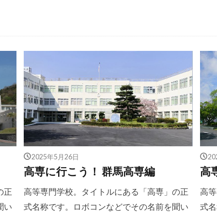
2025年5月26日
2
高専に行こう！ 群馬高専編
高
の正
高等専門学校。タイトルにある「高専」の正
高等
聞い
式名称です。ロボコンなどでその名前を聞い
式名