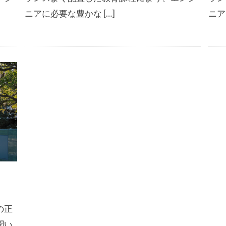
ニアに必要な豊かな […]
ニア
の正
聞い