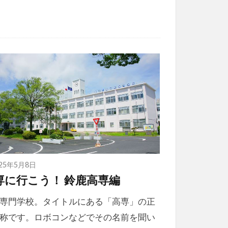
025年5月8日
専に行こう！ 鈴鹿高専編
専門学校。タイトルにある「高専」の正
称です。ロボコンなどでその名前を聞い