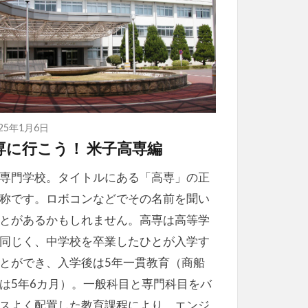
025年1月6日
専に行こう！ 米子高専編
専門学校。タイトルにある「高専」の正
称です。ロボコンなどでその名前を聞い
とがあるかもしれません。高専は高等学
同じく、中学校を卒業したひとが入学す
とができ、入学後は5年一貫教育（商船
は5年6カ月）。一般科目と専門科目をバ
スよく配置した教育課程により、エンジ