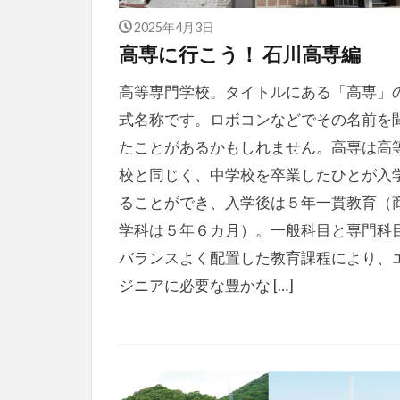
2025年4月3日
高専に行こう！ 石川高専編
高等専門学校。タイトルにある「高専」
式名称です。ロボコンなどでその名前を
たことがあるかもしれません。高専は高
校と同じく、中学校を卒業したひとが入
ることができ、入学後は５年一貫教育（
学科は５年６カ月）。一般科目と専門科
バランスよく配置した教育課程により、
ジニアに必要な豊かな […]