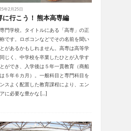
025年2月25日
専に行こう！ 熊本高専編
専門学校。タイトルにある「高専」の正
称です。ロボコンなどでその名前を聞い
とがあるかもしれません。高専は高等学
同じく、中学校を卒業したひとが入学す
とができ、入学後は５年一貫教育（商船
は５年６カ月）。一般科目と専門科目を
ンスよく配置した教育課程により、エン
アに必要な豊かな […]