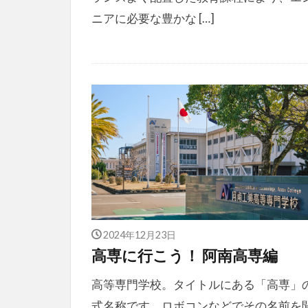
ニアに必要な豊かな […]
2024年12月23日
高専に行こう！ 阿南高専編
高等専門学校。タイトルにある「高専」
式名称です。ロボコンなどでその名前を