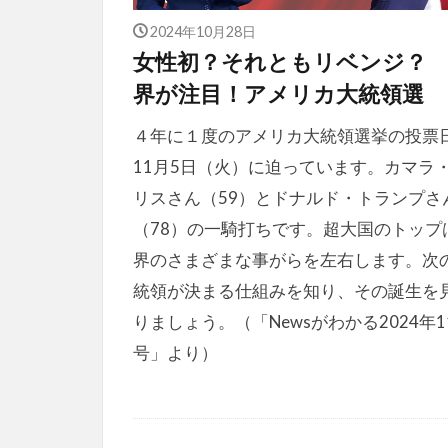
2024年10月28日
女性初？それともリベンジ？
界が注目！アメリカ大統領選
４年に１度のアメリカ大統領選挙の投票
11月5日（火）に迫っています。カマラ
リスさん（59）とドナルド・トランプさ
（78）の一騎打ちです。超大国のトップ
界のさまざまな事がらを左右します。次
統領が決まる仕組みを知り、その誕生を
りましょう。（「Newsがわかる2024年1
号」より）