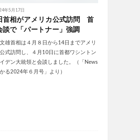
024年5月17日
田首相がアメリカ公式訪問 首
会談で「パートナー」強調
文雄首相は４月８日から14日までアメリ
公式訪問し、４月10日に首都ワシントン
イデン大統領と会談しました。（「News
かる2024年６月号」より）