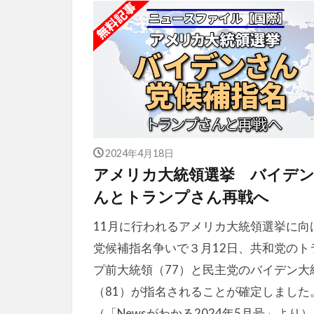
2024年4月18日
アメリカ大統領選挙 バイデ
んとトランプさん再戦へ
11月に行われるアメリカ大統領選挙に向
党候補指名争いで３月12日、共和党のト
プ前大統領（77）と民主党のバイデン大
（81）が指名されることが確定しました
（「Newsがわかる2024年5月号」より）