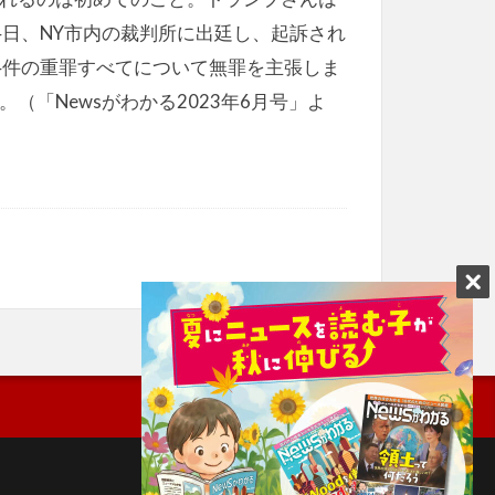
4日、NY市内の裁判所に出廷し、起訴され
4件の重罪すべてについて無罪を主張しま
。（「Newsがわかる2023年6月号」よ