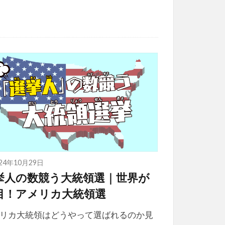
024年10月29日
挙人の数競う大統領選｜世界が
目！アメリカ大統領選
リカ大統領はどうやって選ばれるのか見