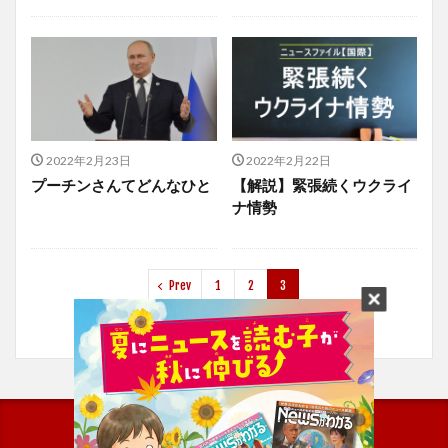
2022年2月23日
2022年2月22日
プーチンさんてどんなひと
【解説】緊張続くウクライ
ナ情勢
Prev
1
2
3