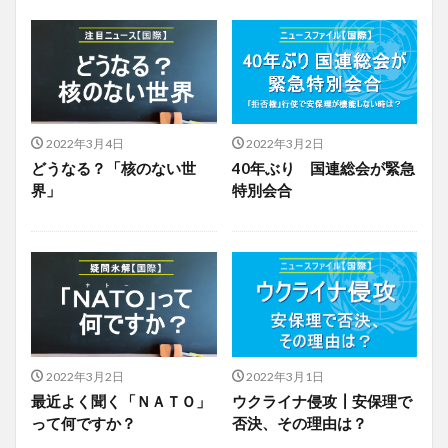
2022年3月4日
2022年3月2日
どうなる？「核のない世
40年ぶり 国連総会が緊急
界」
特別会合
2022年3月2日
2022年3月1日
最近よく聞く「ＮＡＴＯ」
ウクライナ侵攻┃安保理で
って何ですか？
否決、その理由は？