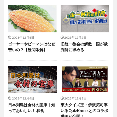
2023年12月6日
2023年12月5日
ゴーヤーやピーマンはなぜ
旧統一教会の解散 国が裁
苦いの？【疑問氷解】
判所に求める
2023年12月4日
2023年12月3日
日本列島は食材の宝庫｜知
東大クイズ王・伊沢拓司率
っておいしい！ 和食
いるQuizKnockとのコラボ
動画が公開！