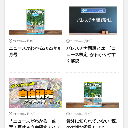
2023年7月8日
2023年7月8日
ニュースがわかる2023年8
パレスチナ問題とは ｢ニ
月号
ュース検定｣がわかりやす
く解説
2023年7月7日
2023年7月7日
「ニュースがわかる」厳
意外に知られていない｢森｣
選！夏休み自由研究アイデ
の大切な役目とは？