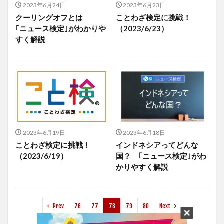
2023年6月24日
2023年6月23日
クーリングオフとは
ことわざ検定に挑戦！
｢ニュース検定｣がわかりや
（2023/6/23）
すく解説
2023年6月19日
2023年6月18日
ことわざ検定に挑戦！
インドネシアってどんな
（2023/6/19）
国？ ｢ニュース検定｣がわ
かりやすく解説
Prev
76
77
78
79
80
Next