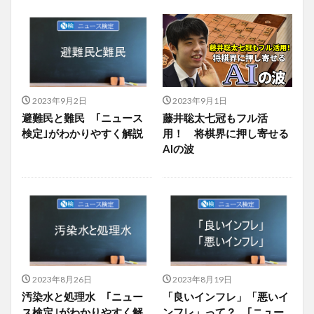
2023年9月2日
2023年9月1日
避難民と難民 ｢ニュース
藤井聡太七冠もフル活
検定｣がわかりやすく解説
用！ 将棋界に押し寄せる
AIの波
2023年8月26日
2023年8月19日
汚染水と処理水 ｢ニュー
「良いインフレ」「悪いイ
ス検定｣がわかりやすく解
ンフレ」って？ ｢ニュー