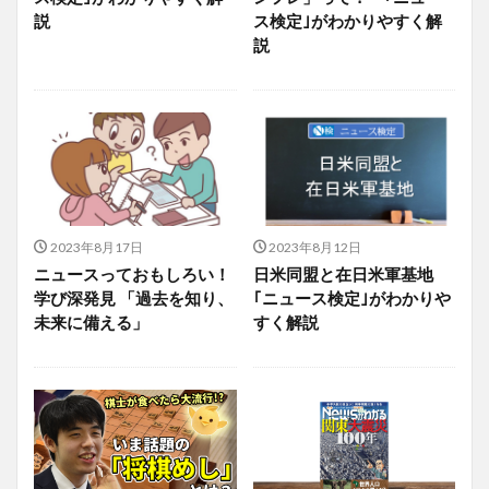
説
ス検定｣がわかりやすく解
説
2023年8月17日
2023年8月12日
ニュースっておもしろい！
日米同盟と在日米軍基地
学び深発見 「過去を知り、
｢ニュース検定｣がわかりや
未来に備える」
すく解説