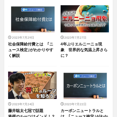
2023年7月29日
2023年7月27日
社会保障給付費とは ｢ニ
4年ぶりエルニーニョ現
ュース検定｣がわかりやす
象 世界的な気温上昇さら
く解説
に？
2023年7月24日
2023年7月22日
藤井聡太七冠で話題
カーボンニュートラルと
将棋のルーツはインド！？
は ｢ニュース検定｣がわか