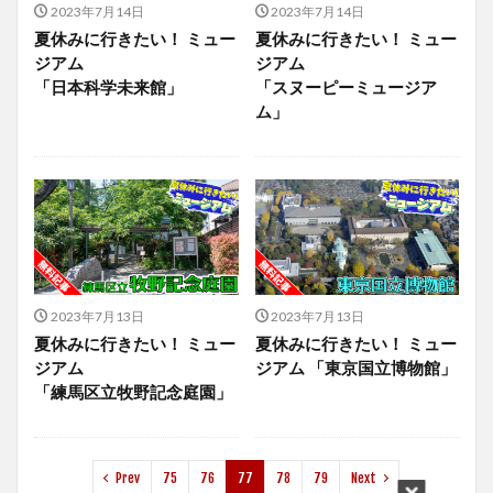
2023年7月14日
2023年7月14日
夏休みに行きたい！ ミュー
夏休みに行きたい！ ミュー
ジアム
ジアム
「日本科学未来館」
「スヌーピーミュージア
ム」
2023年7月13日
2023年7月13日
夏休みに行きたい！ ミュー
夏休みに行きたい！ ミュー
ジアム
ジアム 「東京国立博物館」
「練馬区立牧野記念庭園」
Prev
75
76
77
78
79
Next