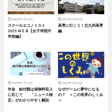
2025年7月14日
2025年7月11日
スクールエコノミスト
高専に行こう！北九州高専
2025 ＷＥＢ【女子学院中
編
学校編】
2025年7月11日
2025年7月10日
年金 給付額は保険料収入
なぜゲームに夢中になる
に応じて 「ニュース検
の？ ＜この世界のしくみ
定」がわかりやすく解説
＞