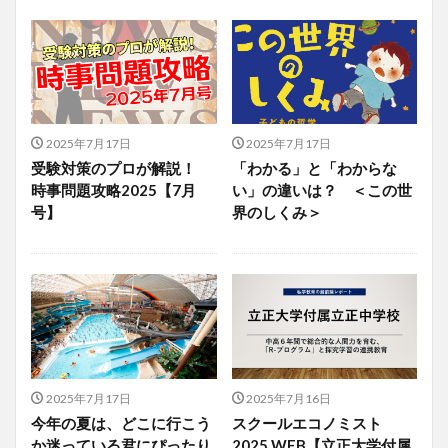
2025年7月17日
2025年7月17日
受験対策のプロが解説！
「わかる」と「わからな
時事問題攻略2025【7月
い」の違いは？ ＜この世
号】
界のしくみ＞
2025年7月17日
2025年7月16日
今年の夏は、どこに行こう
スクールエコノミスト
か迷っている君にぴったり
2025 WEB【立正大学付属