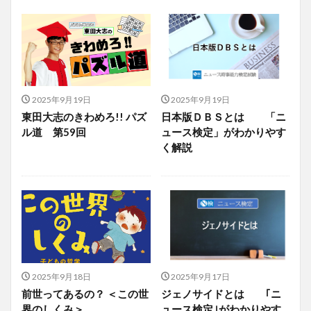
2025年9月19日
2025年9月19日
東田大志のきわめろ!! パズ
日本版ＤＢＳとは 「ニ
ル道 第59回
ュース検定」がわかりやす
く解説
2025年9月18日
2025年9月17日
前世ってあるの？ ＜この世
ジェノサイドとは ｢ニ
界のしくみ＞
ュース検定｣がわかりやす