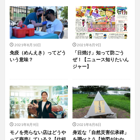
2021年8月10日
2021年8月9日
免疫（めんえき）ってどう
「日焼け」知って防ごう
いう意味？
ぜ！【ニュース知りたいん
ジャー】
2021年8月9日
2021年8月8日
モノを売らない店はどうや
身近な「自然災害伝承碑」
って商売している？【仕組
を調べよう【地図がわか