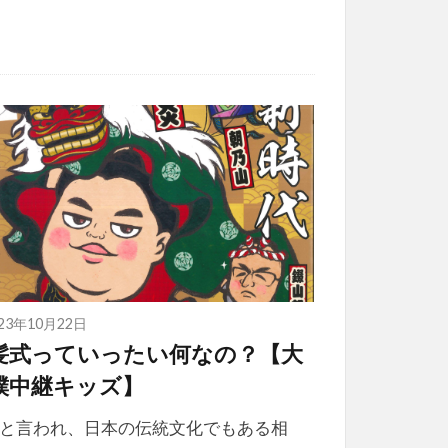
023年10月22日
髪式っていったい何なの？【大
撲中継キッズ】
と言われ、日本の伝統文化でもある相