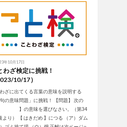
023年10月17日
とわざ検定に挑戦！
023/10/17）
わざに出てくる言葉の意味を説明する
句の意味問題」に挑戦！ 【問題】 次の
 】の意味を選びなさい。（第34
級より） 【 はきだめ 】につる （ア）ダム
）ゴミ捨て場 （ウ）畑 正解は次ページへ