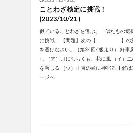
ことわざ検定に挑戦！
(2023/10/21 )
似ていることわざを選ぶ、「似たもの選
に挑戦！ 【問題】次の【 】の
を選びなさい。（第34回4級より） 好事
し （ア）月にむらくも、花に風 （イ）二
を演じる （ウ）正直の頭に神宿る 正解は
ージへ