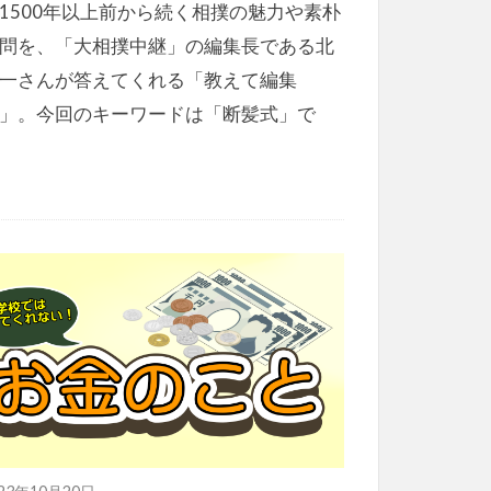
1500年以上前から続く相撲の魅力や素朴
問を、「大相撲中継」の編集長である北
一さんが答えてくれる「教えて編集
」。今回のキーワードは「断髪式」で
023年10月20日