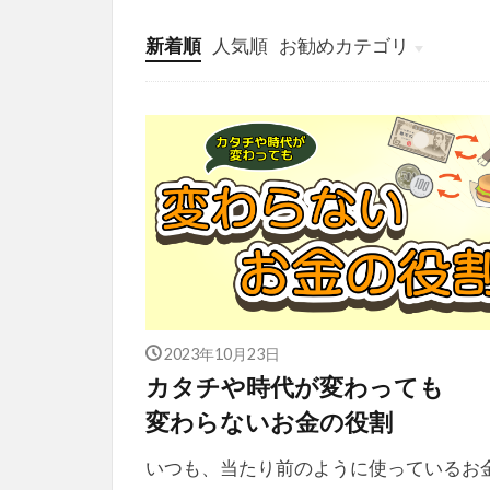
新着順
人気順
お勧めカテゴリ
投稿
学び
マンガ
電子書籍
2023年10月23日
カタチや時代が変わっても
変わらないお金の役割
いつも、当たり前のように使っているお