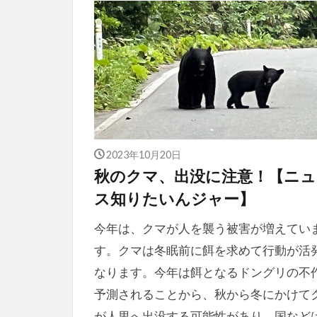
2023年10月20日
秋のクマ、出没に注意！【ニュ
ス知りたいんジャー】
今年は、クマが人を襲う被害が増えてい
す。クマは冬眠前に餌を求めて行動が活
なります。今年は餌となるドングリの不
予測されることから、秋から冬にかけて
が人里へ出没する可能性があり、国など