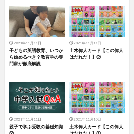
2021年11月11日
2021年11月11日
子どもの英語教育、いつか
土木偉人カード【この偉人
ら始めるべき？教育学の専
はだれだ！】②
門家が徹底解説
2021年11月11日
2021年11月10日
親子で学ぶ受験の基礎知識
土木偉人カード【この偉人
②
はだれだ！】①