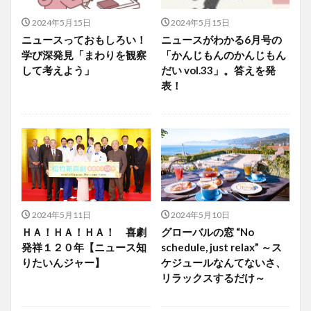
2024年5月15日
2024年5月15日
ニュースっておもしろい！
ニュースがわかる6月号の
学び深発見「まわりを観察
「かんじもんのかんじもん
して考えよう」
だい vol.33」。答えを発
表！
2024年5月11日
2024年5月10日
ＨＡ！ＨＡ！ＨＡ！ 喜劇
グローバルの窓 “No
発祥１２０年【ニュース知
schedule, just relax” ～ス
りたいんジャー】
ケジュールなんてないさ、
リラックスするだけ～