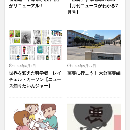
がリニューアル！
【月刊ニュースがわかる7
月号】
2024年6月1日
2024年5月27日
世界を変えた科学者 レイ
高専に行こう！ 大分高専編
チェル・カーソン【ニュー
ス知りたいんジャー】