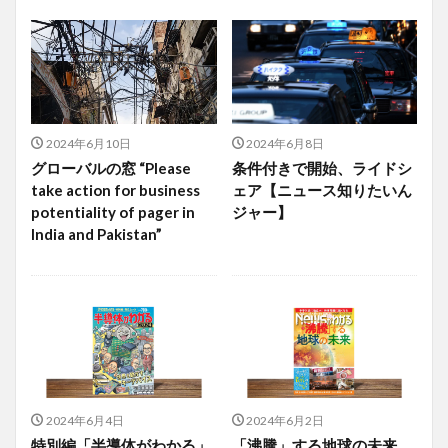
2024年6月10日
2024年6月8日
グローバルの窓 “Please
条件付きで開始、ライドシ
take action for business
ェア【ニュース知りたいん
potentiality of pager in
ジャー】
India and Pakistan”
2024年6月4日
2024年6月2日
特別編「半導体がわかる」
「沸騰」する地球の未来