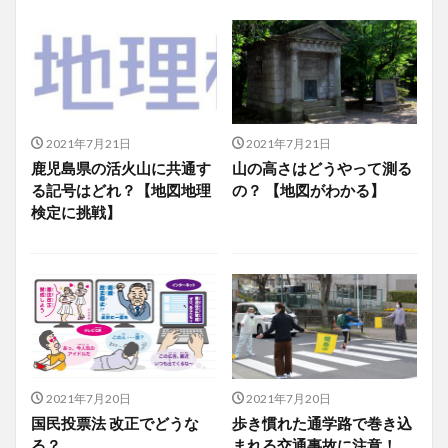
2021年7月21日
2021年7月21日
鹿児島県の活火山に共通す
山の高さはどうやって測る
る記号はどれ？【地図地理
の？ 【地図がわかる】
検定に挑戦】
2021年7月20日
2021年7月20日
国民投票法 改正でどうな
歩き慣れた通学路で巻き込
る？
まれる交通事故に注意！