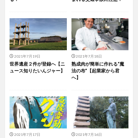
2021年7月19日
2021年7月18日
世界遺産２件が登録へ【ニ
熟成肉が簡単に作れる“魔
ュース知りたいんジャー】
法の布”【起業家から君
へ】
2021年7月17日
2021年7月16日