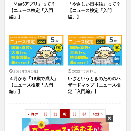
「MaaSアプリ」って？
「やさしい日本語」って？
【ニュース検定「入門
【ニュース検定「入門
編」】
編」】
2022年3月24日
2022年3月17日
４月から「18歳で成人」
いざというときのためのハ
【ニュース検定「入門
ザードマップ【ニュース検
編」】
定「入門編」】
Prev
80
81
82
83
84
Next