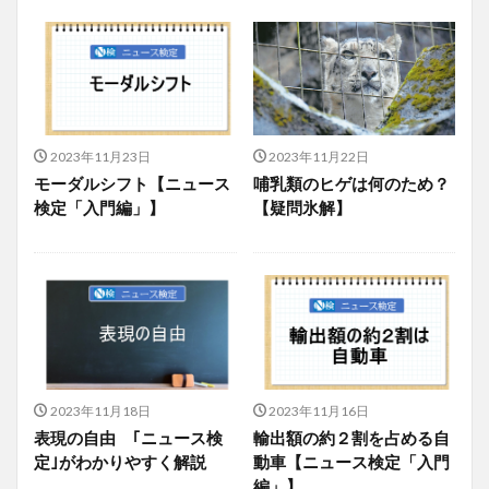
2023年11月23日
2023年11月22日
モーダルシフト【ニュース
哺乳類のヒゲは何のため？
検定「入門編」】
【疑問氷解】
2023年11月18日
2023年11月16日
表現の自由 ｢ニュース検
輸出額の約２割を占める自
定｣がわかりやすく解説
動車【ニュース検定「入門
編」】