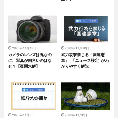
2023年11月15日
2023年11月10日
カメラのレンズは丸なの
武力攻撃禁じる「国連憲
に、写真が四角いのはな
章」 ｢ニュース検定｣がわ
ぜ？【疑問氷解】
かりやすく解説
2023年11月9日
2023年11月8日