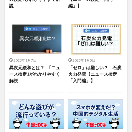
説
編」】
2023年1月7日
2023年1月5日
異次元緩和とは？ ｢ニュ
「ゼロ」は難しい？ 石炭
ース検定｣がわかりやすく
火力発電【ニュース検定
解説
「入門編」】