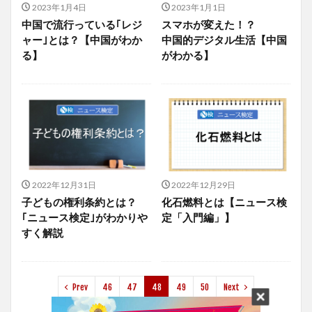
2023年1月4日
2023年1月1日
中国で流行っている｢レジ
スマホが変えた！？
ャー｣とは？【中国がわか
中国的デジタル生活【中国
る】
がわかる】
2022年12月31日
2022年12月29日
子どもの権利条約とは？
化石燃料とは【ニュース検
｢ニュース検定｣がわかりや
定「入門編」】
すく解説
Prev
46
47
48
49
50
Next