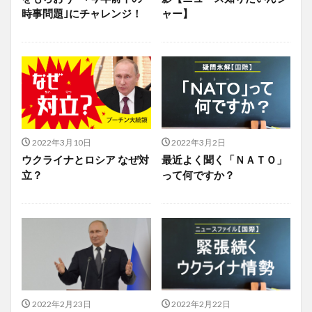
時事問題｣にチャレンジ！
ャー】
2022年3月10日
2022年3月2日
ウクライナとロシア なぜ対
最近よく聞く「ＮＡＴＯ」
立？
って何ですか？
2022年2月23日
2022年2月22日