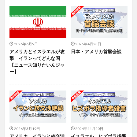
2026年6月9日
2026年4月23日
アメリカとイスラエルが攻
日本・アメリカ首脳会談
撃 イランってどんな国
【ニュース知りたいんジャ
ー】
2026年3月19日
2024年11月20日
アメリカ イランと核交渉
イスラエル ヒズボラ指導